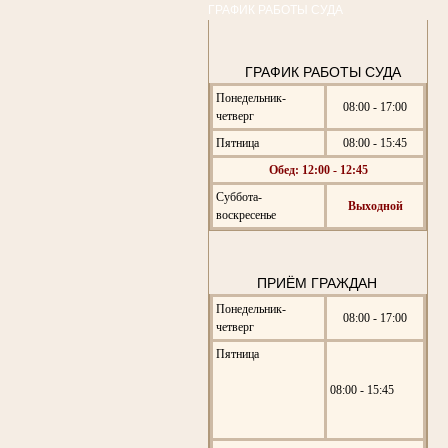
ГРАФИК РАБОТЫ СУДА
ГРАФИК РАБОТЫ СУДА
Понедельник-
08:00 - 17:00
четверг
Пятница
08:00 - 15:45
Обед: 12:00 - 12:45
Суббота-
Выходной
воскресенье
ПРИЁМ ГРАЖДАН
Понедельник-
08:00 - 17:00
четверг
Пятница
08:00 - 15:45