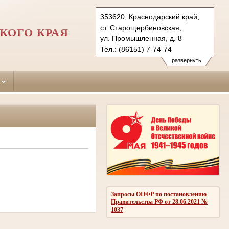
353620, Краснодарский край,
ст. Старощербиновская,
КОГО КРАЯ
ул. Промышленная, д. 8
Тел.: (86151) 7-74-74
sherbinovsky.krd@sudrf.ru
развернуть
Запросы ОПФР по постановлению
Правительства РФ от 28.06.2021 №
1037