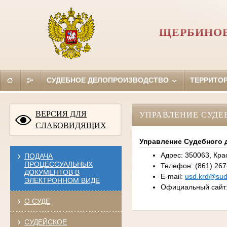
ЩЕРБИНОВ
СУДЕБНОЕ ДЕЛОПРОИЗВОДСТВО
ТЕРРИТО
ВЕРСИЯ ДЛЯ
УПРАВЛЕНИЕ СУДЕ
СЛАБОВИДЯЩИХ
Управление Судебного 
Адрес: 350063, Крас
ПОДАЧА
ПРОЦЕССУАЛЬНЫХ
Телефон: (861) 267
ДОКУМЕНТОВ В
E-mail:
usd.krd@sudr
ЭЛЕКТРОННОМ ВИДЕ
Официальный сайт
О СУДЕ
СУДЕЙСКОЕ