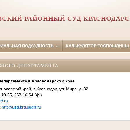
СКИЙ РАЙОННЫЙ СУД КРАСНОДАРС
РИАЛЬНАЯ ПОДСУДНОСТЬ
КАЛЬКУЛЯТОР ГОСПОШЛИНЫ
БНОГО ДЕПАРТАМЕНТА
департамента в Краснодарском крае
нодарский край, г. Краснодар, ул. Мира, д. 32
-10-55, 267-10-54 (ф.)
f.ru
:
http://usd.krd.sudrf.ru