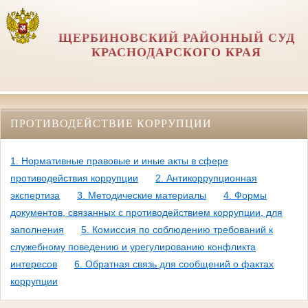
ЩЕРБИНОВСКИЙ РАЙОННЫЙ СУД
КРАСНОДАРСКОГО КРАЯ
ПРОТИВОДЕЙСТВИЕ КОРРУПЦИИ
1. Нормативные правовые и иные акты в сфере
противодействия коррупции
2. Антикоррупционная
экспертиза
3. Методические материалы
4. Формы
документов, связанных с противодействием коррупции, для
заполнения
5. Комиссия по соблюдению требований к
служебному поведению и урегулированию конфликта
интересов
6. Обратная связь для сообщений о фактах
коррупции