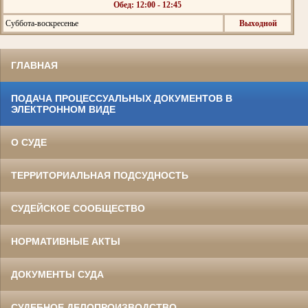
Обед: 12:00 - 12:45
Суббота-воскресенье
Выходной
ГЛАВНАЯ
ПОДАЧА ПРОЦЕССУАЛЬНЫХ ДОКУМЕНТОВ В
ЭЛЕКТРОННОМ ВИДЕ
О СУДЕ
ТЕРРИТОРИАЛЬНАЯ ПОДСУДНОСТЬ
СУДЕЙСКОЕ СООБЩЕСТВО
НОРМАТИВНЫЕ АКТЫ
ДОКУМЕНТЫ СУДА
СУДЕБНОЕ ДЕЛОПРОИЗВОДСТВО