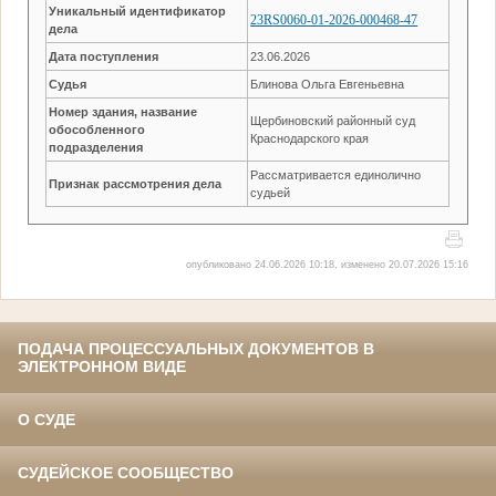
Уникальный идентификатор
23RS0060-01-2026-000468-47
дела
Дата поступления
23.06.2026
Судья
Блинова Ольга Евгеньевна
Номер здания, название
Щербиновский районный суд
обособленного
Краснодарского края
подразделения
Рассматривается единолично
Признак рассмотрения дела
судьей
опубликовано 24.06.2026 10:18, изменено 20.07.2026 15:16
ПОДАЧА ПРОЦЕССУАЛЬНЫХ ДОКУМЕНТОВ В
ЭЛЕКТРОННОМ ВИДЕ
О СУДЕ
СУДЕЙСКОЕ СООБЩЕСТВО