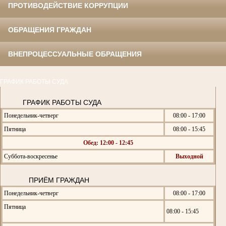
ПРОТИВОДЕЙСТВИЕ КОРРУПЦИИ
ОБРАЩЕНИЯ ГРАЖДАН
ВНЕПРОЦЕССУАЛЬНЫЕ ОБРАЩЕНИЯ
ГРАФИК РАБОТЫ СУДА
ГРАФИК РАБОТЫ СУДА
Понедельник-четверг
08:00 - 17:00
Пятница
08:00 - 15:45
Обед: 12:00 - 12:45
Суббота-воскресенье
Выходной
ПРИЁМ ГРАЖДАН
Понедельник-четверг
08:00 - 17:00
Пятница
08:00 - 15:45