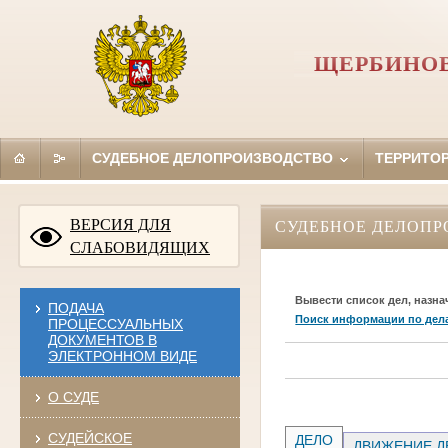
ЩЕРБИНОВ
СУДЕБНОЕ ДЕЛОПРОИЗВОДСТВО
ТЕРРИТО
ВЕРСИЯ ДЛЯ
СУДЕБНОЕ ДЕЛОПР
СЛАБОВИДЯЩИХ
Вывести список дел, назна
ПОДАЧА
Поиск информации по дел
ПРОЦЕССУАЛЬНЫХ
ДОКУМЕНТОВ В
ЭЛЕКТРОННОМ ВИДЕ
О СУДЕ
СУДЕЙСКОЕ
ДЕЛО
ДВИЖЕНИЕ Д