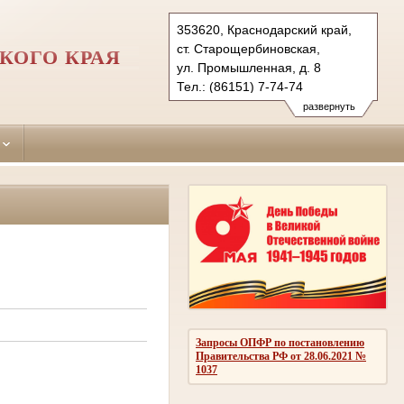
353620, Краснодарский край,
ст. Старощербиновская,
КОГО КРАЯ
ул. Промышленная, д. 8
Тел.: (86151) 7-74-74
sherbinovsky.krd@sudrf.ru
развернуть
Запросы ОПФР по постановлению
Правительства РФ от 28.06.2021 №
1037