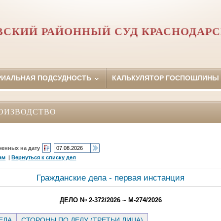
СКИЙ РАЙОННЫЙ СУД КРАСНОДАРС
РИАЛЬНАЯ ПОДСУДНОСТЬ
КАЛЬКУЛЯТОР ГОСПОШЛИНЫ
ОИЗВОДСТВО
ченных на дату
ам
|
Вернуться к списку дел
Гражданские дела - первая инстанция
ДЕЛО № 2-372/2026 ~ М-274/2026
ЕЛА
СТОРОНЫ ПО ДЕЛУ (ТРЕТЬИ ЛИЦА)