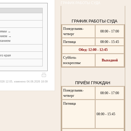
ГРАФИК РАБОТЫ СУДА
ГРАФИК РАБОТЫ СУДА
Понедельник-
08:00 - 17:00
ниями →
четверг
анием →
ованием
Пятница
08:00 - 15:45
Обед: 12:00 - 12:45
го края
Суббота-
Выходной
воскресенье
026 12:05, изменено 04.08.2026 18:09
ПРИЁМ ГРАЖДАН
Понедельник-
08:00 - 17:00
четверг
Пятница
08:00 - 15:45