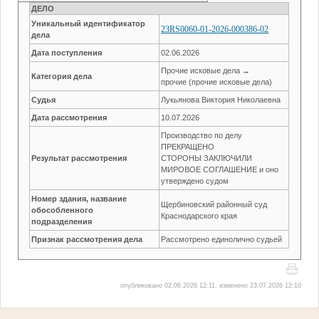
ДЕЛО
Уникальный идентификатор
23RS0060-01-2026-000386-02
дела
Дата поступления
02.06.2026
Прочие исковые дела →
Категория дела
прочие (прочие исковые дела)
Судья
Лукьянова Виктория Николаевна
Дата рассмотрения
10.07.2026
Производство по делу
ПРЕКРАЩЕНО
Результат рассмотрения
СТОРОНЫ ЗАКЛЮЧИЛИ
МИРОВОЕ СОГЛАШЕНИЕ и оно
утверждено судом
Номер здания, название
Щербиновский районный суд
обособленного
Краснодарского края
подразделения
Признак рассмотрения дела
Рассмотрено единолично судьей
опубликовано 02.06.2026 12:11, изменено 23.07.2026 12:10