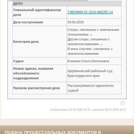
ДЕЛО
Уникальный идентификатор
23RS0060-01-2026-000285-14
дела
Дата поступления
24.04.2026
Споры, связанные с земельными
отношениями →
Другие споры, связанные с
Категория дела
землепользованием →
В иных случаях, связанных с
землепользованием
Судья
Блинова Ольга Евгеньевна
Номер здания, название
Щербиновский районный суд
обособленного
Краснодарского края
подразделения
Рассматривается единолично
Признак рассмотрения дела
судьей
опубликовано 24.04.2026 15:10, изменено 09.07.2026 18:17
ПОДАЧА ПРОЦЕССУАЛЬНЫХ ДОКУМЕНТОВ В