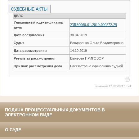
СУДЕБНЫЕ АКТЫ
ДЕЛО
Уникальный идентификатор
23RS0060-01-2019-000372-29
дела
Дата поступления
30.04.2019
Судья
Бондаренко Ольга Владимировна
Дата рассмотрения
14.10.2019
Результат рассмотрения
Вынесен ПРИГОВОР
Признак рассмотрения дела
Рассмотрено единолично судьей
изменено 12.02.2024 13:41
ПОДАЧА ПРОЦЕССУАЛЬНЫХ ДОКУМЕНТОВ В
ЭЛЕКТРОННОМ ВИДЕ
О СУДЕ