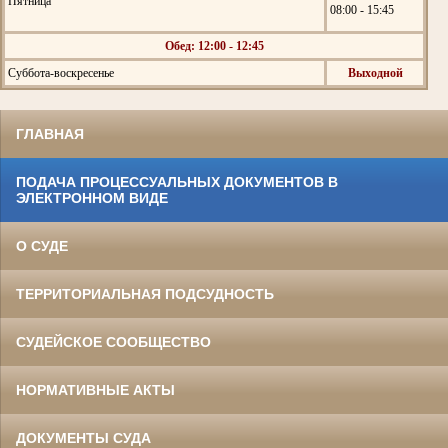
Пятница
08:00 - 15:45
Обед: 12:00 - 12:45
Суббота-воскресенье
Выходной
ГЛАВНАЯ
ПОДАЧА ПРОЦЕССУАЛЬНЫХ ДОКУМЕНТОВ В
ЭЛЕКТРОННОМ ВИДЕ
О СУДЕ
ТЕРРИТОРИАЛЬНАЯ ПОДСУДНОСТЬ
СУДЕЙСКОЕ СООБЩЕСТВО
НОРМАТИВНЫЕ АКТЫ
ДОКУМЕНТЫ СУДА